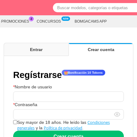
S PROMOCIONES
CONCURSOS
BOMGACAMS APP
Entrar
Crear cuenta
Regístrarse
Bonificación 10 Tokens
Nombre de usuario
Contraseña
Condiciones
Soy mayor de 18 años. He leído las
generales
Política de privacidad
y la
.
Crear cuenta