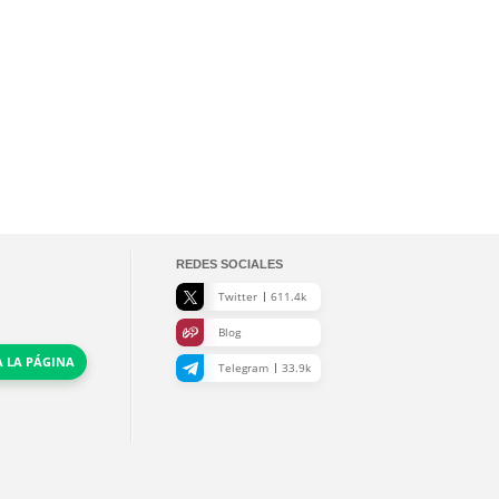
REDES SOCIALES
Twitter
611.4k
Blog
A LA PÁGINA
Telegram
33.9k