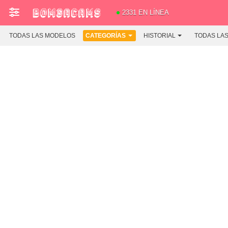
2331 EN LÍNEA
TODAS LAS MODELOS
CATEGORÍAS
HISTORIAL
TODAS LA